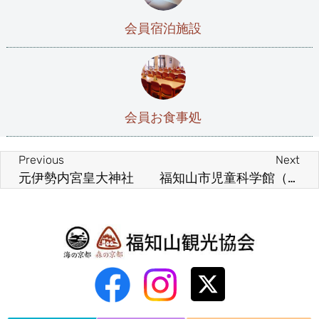
会員宿泊施設
会員お食事処
Previous
Next
元伊勢内宮皇大神社
福知山市児童科学館（三段池公園）