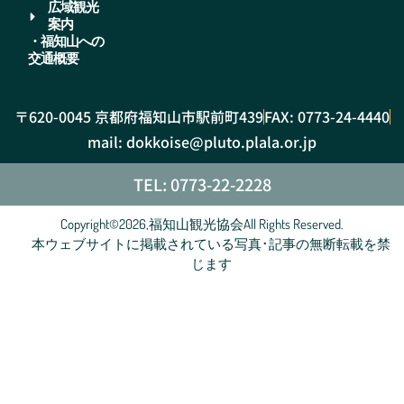
広域観光
案内
・福知山への
交通概要
〒620-0045 京都府福知山市駅前町439
FAX: 0773-24-4440
mail: dokkoise@pluto.plala.or.jp
TEL: 0773-22-2228
Copyright©2026,福知山観光協会All Rights Reserved.
本ウェブサイトに掲載されている写真･記事の無断転載を禁
じます