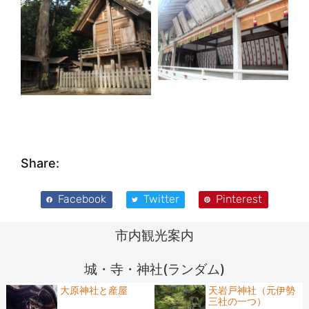
Share:
Facebook
Twitter
Pinterest
市内観光案内
城・寺・神社(ランダム)
大原神社と産屋
天岩戸神社（元伊勢
三社の一つ）