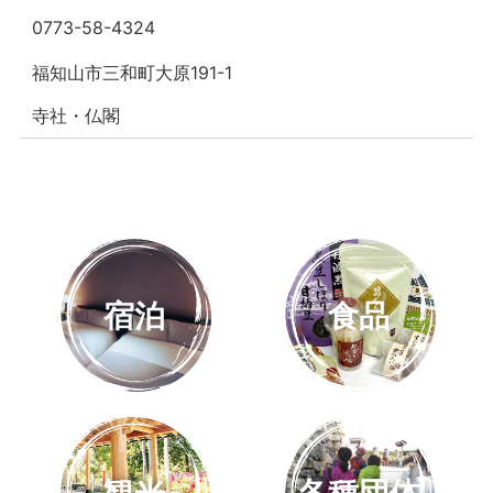
0773-58-4324
福知山市三和町大原191-1
寺社・仏閣
宿泊
食品