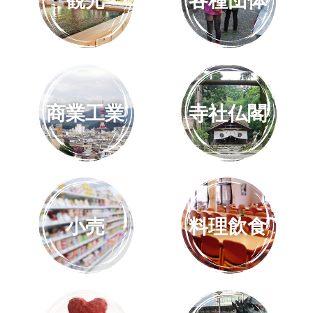
観光
各種団体
商業工業
寺社仏閣
小売
料理飲食