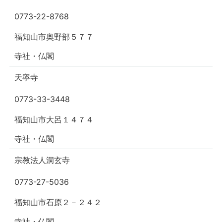
0773-22-8768
福知山市奥野部５７７
寺社・仏閣
天寧寺
0773-33-3448
福知山市大呂１４７４
寺社・仏閣
宗教法人洞玄寺
0773-27-5036
福知山市石原２－２４２
寺社・仏閣