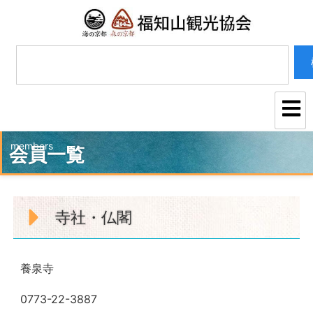
会員一覧
寺社・仏閣
養泉寺
0773-22-3887