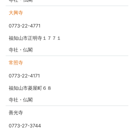
大興寺
0773-22-4771
福知山市正明寺１７７１
寺社・仏閣
常照寺
0773-22-4171
福知山市菱屋町６８
寺社・仏閣
善光寺
0773-27-3744