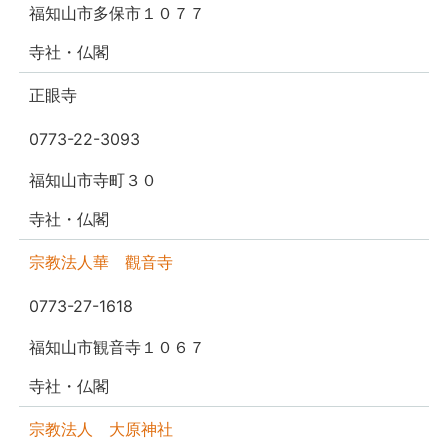
福知山市多保市１０７７
寺社・仏閣
正眼寺
0773-22-3093
福知山市寺町３０
寺社・仏閣
宗教法人華 觀音寺
0773-27-1618
福知山市観音寺１０６７
寺社・仏閣
宗教法人 大原神社