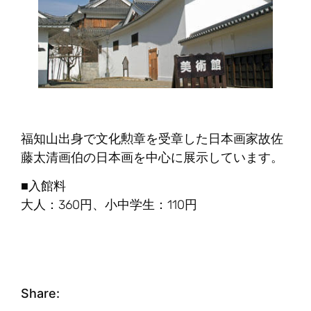
福知山出身で文化勲章を受章した日本画家故佐
藤太清画伯の日本画を中心に展示しています。
■入館料
大人：360円、小中学生：110円
Share: