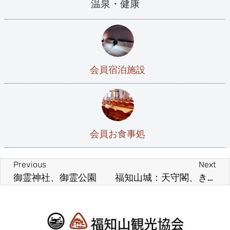
温泉・健康
会員宿泊施設
会員お食事処
Previous
Next
御霊神社、御霊公園
福知山城：天守閣、ききょう、福知山踊り