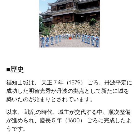
■歴史
福知山城は、 天正７年（1579） ごろ、丹波平定に
成功した明智光秀が丹波の拠点として新たに城を
築いたのが始まりとされています。
以来、 戦乱の時代、城主が交代する中、順次整備
が進められ、慶長５年（1600） ごろに完成したよ
うです。