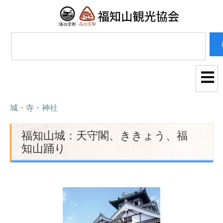
城・寺・神社
福知山城：天守閣、ききょう、福
知山踊り