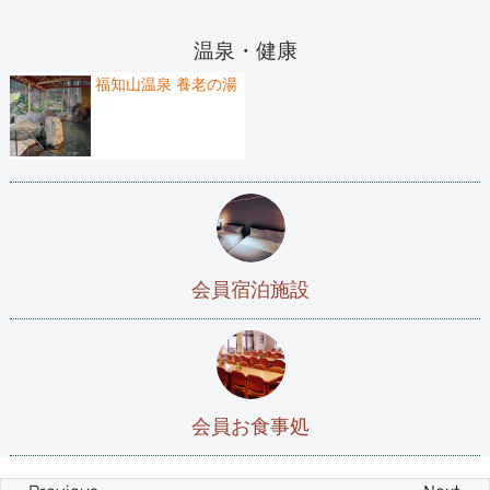
温泉・健康
福知山温泉 養老の湯
会員宿泊施設
会員お食事処