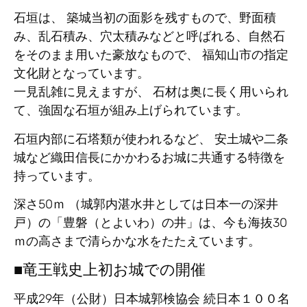
石垣は、 築城当初の面影を残すもので、野面積
み、乱石積み、穴太積みなどと呼ばれる、自然石
をそのまま用いた豪放なもので、 福知山市の指定
文化財となっています。
一見乱雑に見えますが、 石材は奥に長く用いられ
て、強固な石垣が組み上げられています。
石垣内部に石塔類が使われるなど、 安土城や二条
城など織田信長にかかわるお城に共通する特徴を
持っています。
深さ50ｍ （城郭内湛水井としては日本一の深井
戸）の「豊磐（とよいわ）の井」は、今も海抜30
ｍの高さまで清らかな水をたたえています。
■竜王戦史上初お城での開催
平成29年（公財）日本城郭検協会 続日本１００名