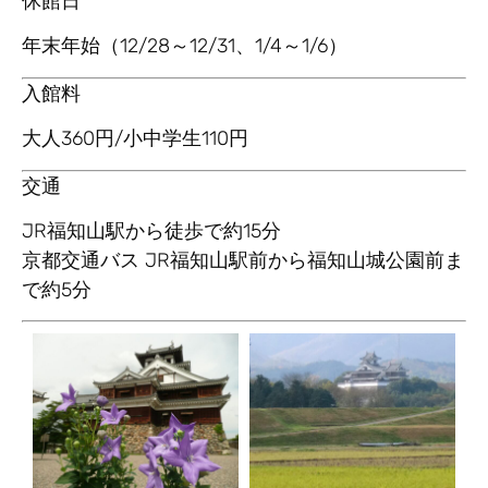
休館日
年末年始（12/28～12/31、1/4～1/6）
入館料
大人360円/小中学生110円
交通
JR福知山駅から徒歩で約15分
京都交通バス JR福知山駅前から福知山城公園前ま
で約5分