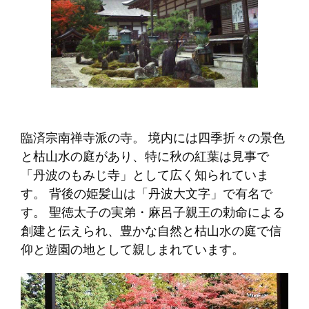
臨済宗南禅寺派の寺。 境内には四季折々の景色
と枯山水の庭があり、特に秋の紅葉は見事で
「丹波のもみじ寺」として広く知られていま
す。 背後の姫髪山は「丹波大文字」で有名で
す。 聖徳太子の実弟・麻呂子親王の勅命による
創建と伝えられ、豊かな自然と枯山水の庭で信
仰と遊園の地として親しまれています。