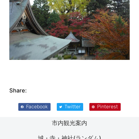
Share:
Facebook
Twitter
Pinterest
市内観光案内
城・寺・神社(ランダム)