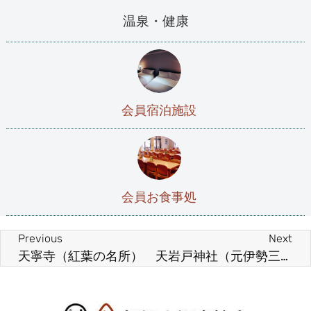
温泉・健康
会員宿泊施設
会員お食事処
Previous
Next
天寧寺（紅葉の名所）
天岩戸神社（元伊勢三社の一つ）