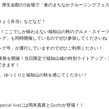
・厚生会館の3会場で「
食のまちなかクルージングフェス
きょう弁当）などなど！
グ！ここでしか味わえない福知山の秋のグルメ・スイー
ング」も同時開催しているのでぜひ参加してくださいね
ング号」が運行していますのでぜひご利用ください！
で前夜祭を開催！当日限定で福知山城の特別ライトアップ・
できます！
って、ゆっくりと福知山の秋を感じてください！
ecial liveには岡本真夜とQyotoが登場！！