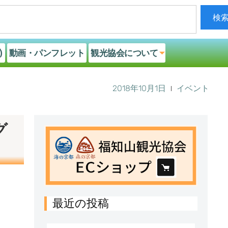
検
)
動画・パンフレット
観光協会について
2018年10月1日
イベント
グ
最近の投稿