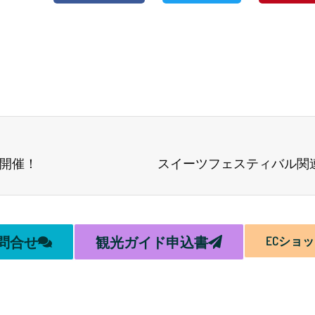
8開催！
問合せ
観光ガイド申込書
ECショ