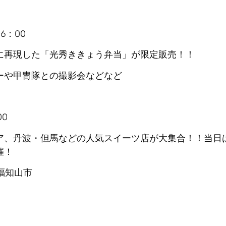
6：00
に再現した「光秀ききょう弁当」が限定販売！！
ーや甲冑隊との撮影会などなど
00
ア、丹波・但馬などの人気スイーツ店が大集合！！当日
催！
福知山市