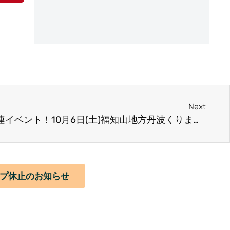
Next
スイーツフェスティバル関連イベント！10月6日(土)福知山地方丹波くりまつり開催！
ップ休止のお知らせ