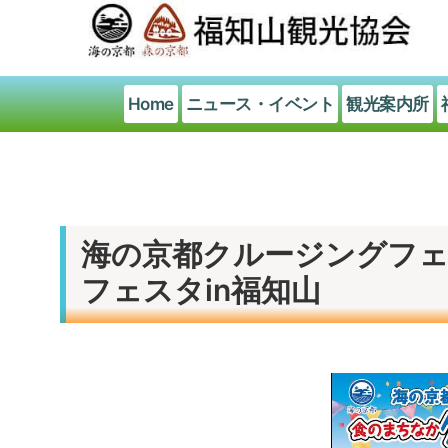
Home
ニュース・イベント
観光案内所
海の京都クルージングフ
フェスタin福知山