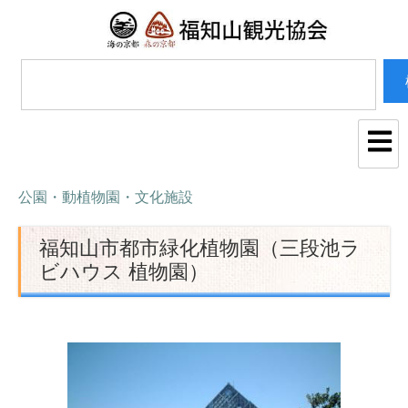
公園・動植物園・文化施設
福知山市都市緑化植物園（三段池ラ
ビハウス 植物園）